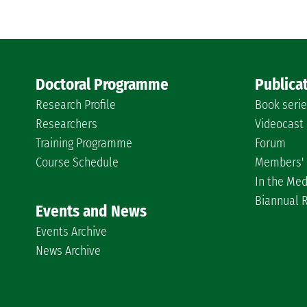
Doctoral Programme
Publica
Research Profile
Book seri
Researchers
Videocast
Training Programme
Forum
Course Schedule
Members' 
In the Med
Biannual 
Events and News
Events Archive
News Archive