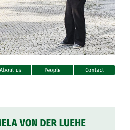
About us
People
Contact
MELA VON DER LUEHE