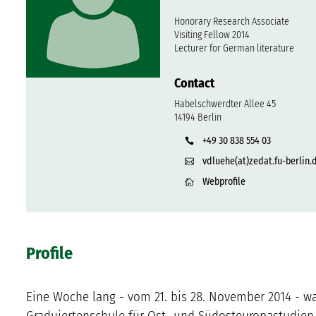
Honorary Research Associate
Visiting Fellow 2014
Lecturer for German literature
Contact
Habelschwerdter Allee 45
14194 Berlin
+49 30 838 554 03
vdluehe(at)zedat.fu-berlin.
Webprofile
Profile
Eine Woche lang - vom 21. bis 28. November 2014 - wa
Graduiertenschule für Ost- und Südosteuropastudien 